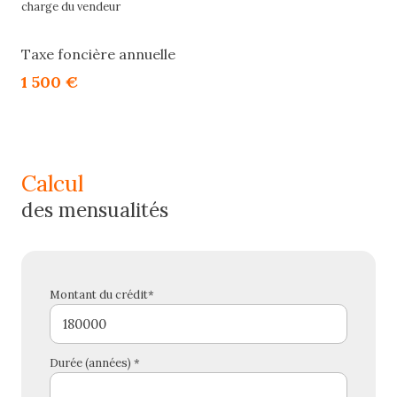
charge du vendeur
Taxe foncière annuelle
1 500 €
calcul
des mensualités
Montant du crédit*
Durée (années) *