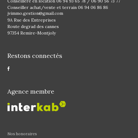
Conseillère en location
06 94 93 65 78
/
06 90 56 73 77
Conseiller achat/vente et terrain
06 94 06 86 86
jvimmo.gestion@gmail.com
9A Rue des Entreprises
Route degrad des cannes
97354 Remire-Montjoly
Restons connectés
Agence membre
Nos honoraires