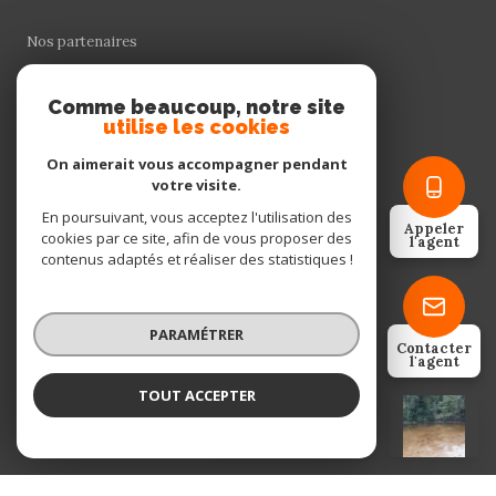
Nos partenaires
Mentions légales
Comme beaucoup, notre site
utilise les cookies
Admin
On aimerait vous accompagner pendant
votre visite.
Politique RGPD
En poursuivant, vous acceptez l'utilisation des
Appeler
cookies par ce site, afin de vous proposer des
l'agent
contenus adaptés et réaliser des statistiques !
Cookies
PARAMÉTRER
© 2026 | Tous droits réservés
Contacter
l'agent
TOUT ACCEPTER
VALENTIN BRION
Réalisé par
Négociateur