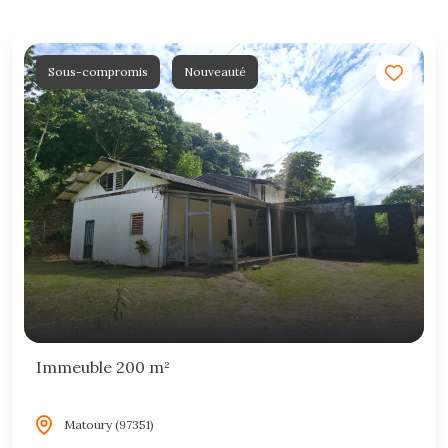
Sous-compromis
Nouveauté
Immeuble 200 m²
Matoury (97351)