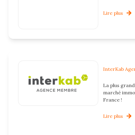
Lire plus
InterKab Ag
La plus grand
marché immob
France !
Lire plus