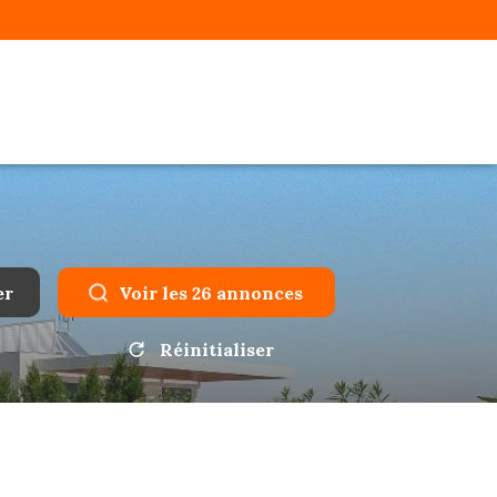
er
Voir les
26
annonces
Réinitialiser