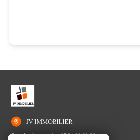
JV IMMOBILIER
Standard et gestion
05 94 29 60 00