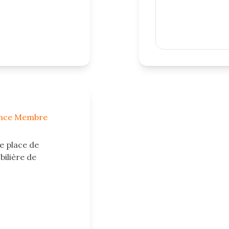
ence Membre
e place de
ilière de