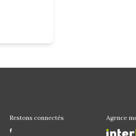
Restons connectés
Agence m