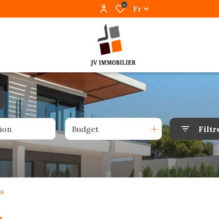
0
Fr
Budget
Filtr
s