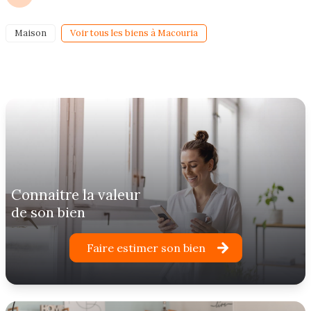
Maison
Voir tous les biens à Macouria
connaitre la valeur
de son bien
Faire estimer son bien