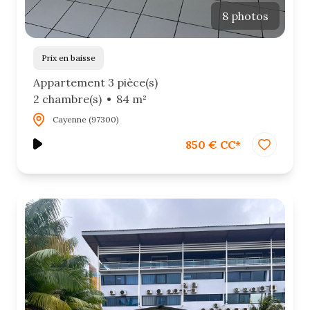
8 photos
Prix en baisse
Appartement 3 pièce(s)
2 chambre(s)
84 m²
Cayenne (97300)
850 € CC*