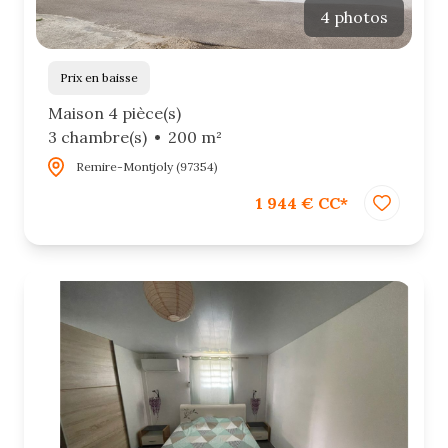
4 photos
Prix en baisse
Maison 4 pièce(s)
3 chambre(s)
200 m²
Remire-Montjoly (97354)
1 944 € CC*