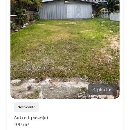
4 photos
Nouveauté
Autre 1 pièce(s)
100 m²