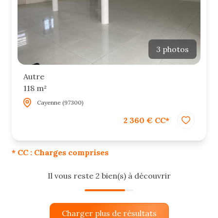
3 photos
Autre
118 m²
Cayenne (97300)
2 360 € CC*
* CC : Charges comprises
Il vous reste
2
bien(s) à découvrir
Charger plus de résultats