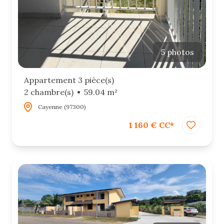
5 photos
Appartement 3 pièce(s)
2 chambre(s)
59.04 m²
Cayenne (97300)
1 160 € CC*