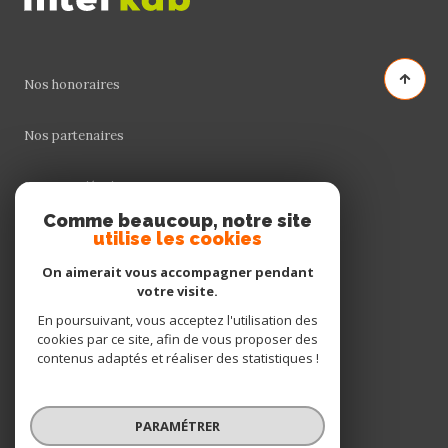
Nos honoraires
Nos partenaires
Mentions légales
Comme beaucoup, notre site
utilise les cookies
Admin
On aimerait vous accompagner pendant
Politique RGPD
votre visite.
En poursuivant, vous acceptez l'utilisation des
cookies par ce site, afin de vous proposer des
Cookies
contenus adaptés et réaliser des statistiques !
© 2026 | Tous droits réservés
PARAMÉTRER