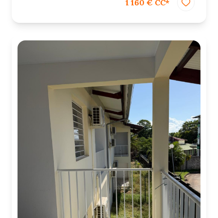
1 160 € CC*