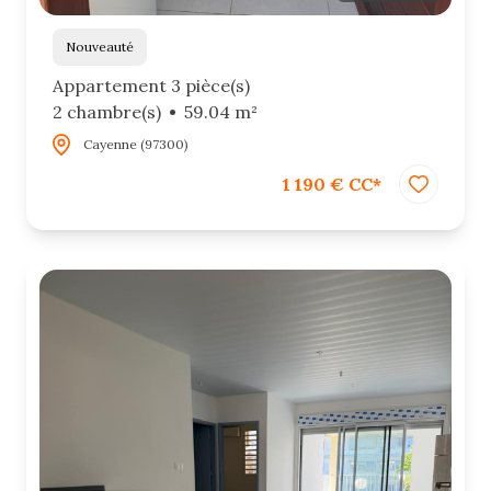
Nouveauté
Appartement 3 pièce(s)
2 chambre(s)
59.04 m²
Cayenne (97300)
1 190 € CC*