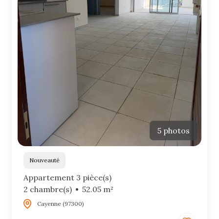
5 photos
Nouveauté
Appartement 3 pièce(s)
2 chambre(s)
52.05 m²
Cayenne (97300)