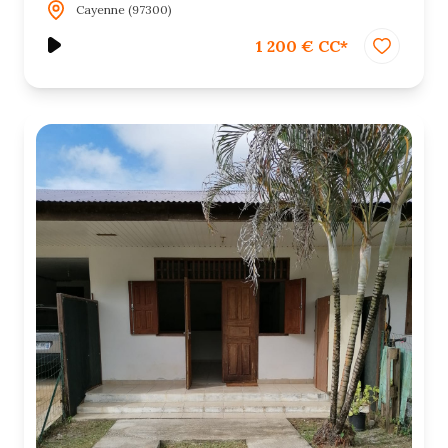
Cayenne (97300)
1 200 € CC*