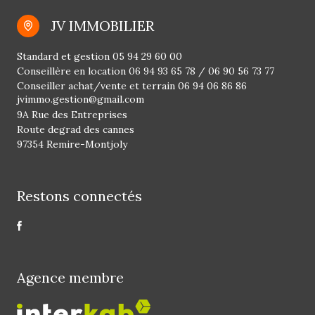
JV IMMOBILIER
Standard et gestion
05 94 29 60 00
Conseillère en location
06 94 93 65 78
/
06 90 56 73 77
Conseiller achat/vente et terrain
06 94 06 86 86
jvimmo.gestion@gmail.com
9A Rue des Entreprises
Route degrad des cannes
97354 Remire-Montjoly
Restons connectés
Agence membre