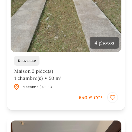
4 photos
Nouveauté
Maison 2 pièce(s)
1 chambre(s)
50 m²
Macouria (97355)
650 € CC*