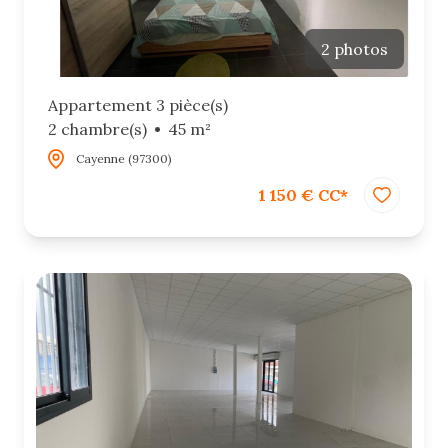
2 photos
Appartement 3 pièce(s)
2 chambre(s)
45 m²
Cayenne (97300)
1 150 € CC*