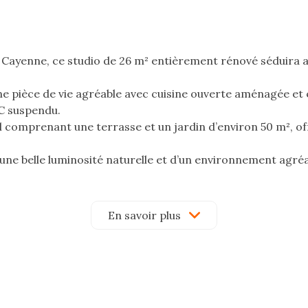
ayenne, ce studio de 26 m² entièrement rénové séduira aus
e pièce de vie agréable avec cuisine ouverte aménagée et 
WC suspendu.
nel comprenant une terrasse et un jardin d’environ 50 m², 
d’une belle luminosité naturelle et d’un environnement agréa
En savoir plus