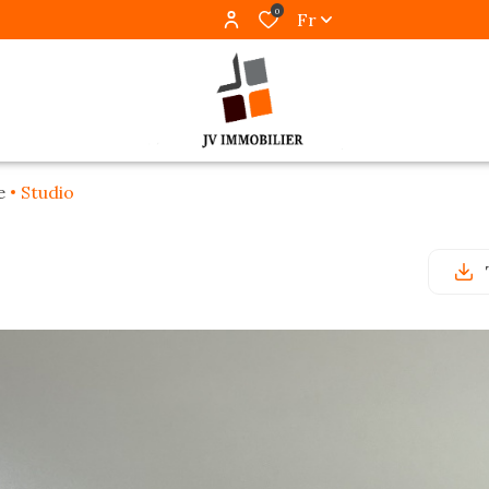
0
Fr
e
Studio