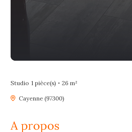
Studio
1 pièce(s)
26 m²
Cayenne (97300)
a propos