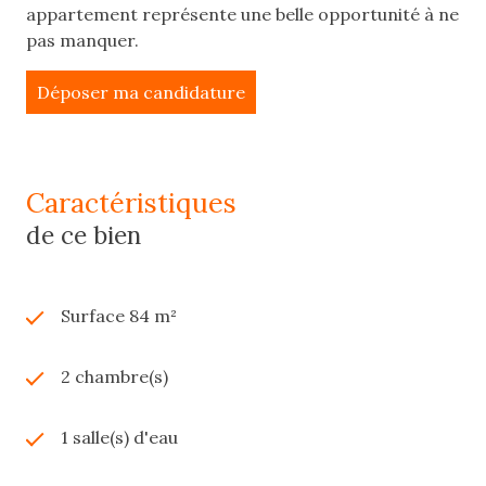
appartement représente une belle opportunité à ne
pas manquer.
Déposer ma candidature
caractéristiques
de ce bien
Surface 84 m²
2 chambre(s)
1 salle(s) d'eau