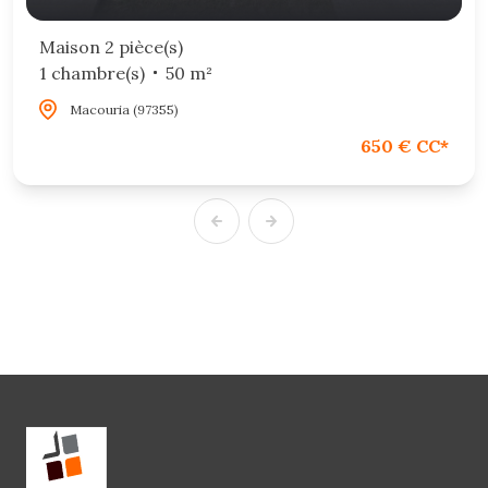
Maison 2 pièce(s)
1 chambre(s)
50 m²
Macouria (97355)
650 € CC*