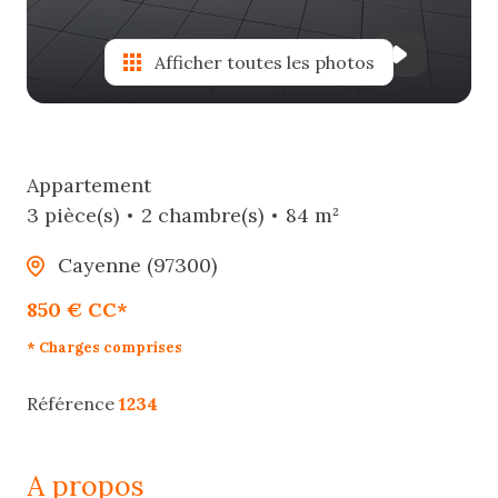
Afficher toutes les photos
Appartement
3 pièce(s)
2 chambre(s)
84 m²
Cayenne (97300)
850 € CC*
* Charges comprises
Référence
1234
a propos